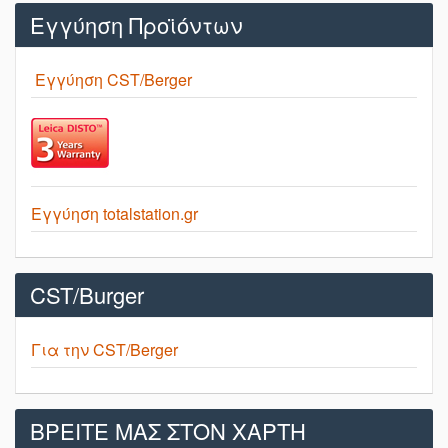
Εγγύηση Προϊόντων
Εγγύηση CST/Berger
Εγγύηση totalstation.gr
CST/Burger
Για την CST/Berger
ΒΡΕΙΤΕ ΜΑΣ ΣΤΟΝ ΧΑΡΤΗ