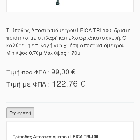
Τρίποδας Αποστασιόμετρου LEICA TRI-100. Άριστη
ποιότητα με στιβαρή και ελαφριά κατασκευή. Ο
καλύτερη επιλογή για χρήση αποστασιόμετρου.
Min ύψος 0.70μ Max ύψος 1.70μ
99,00 €
Τιμή προ ΦΠΑ :
122,76 €
Τιμή με ΦΠΑ :
Περιγραφή
Τρίποδας Αποστασιόμετρου LEICA TRI-100