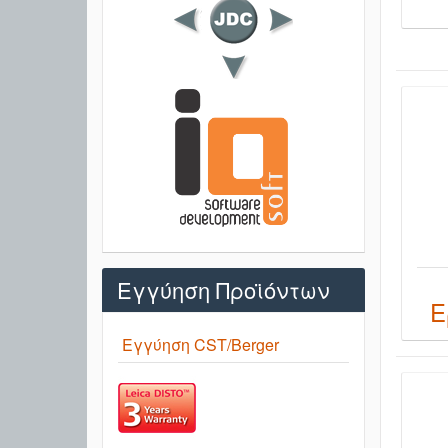
Εγγύηση Προϊόντων
Ε
Εγγύηση CST/Berger