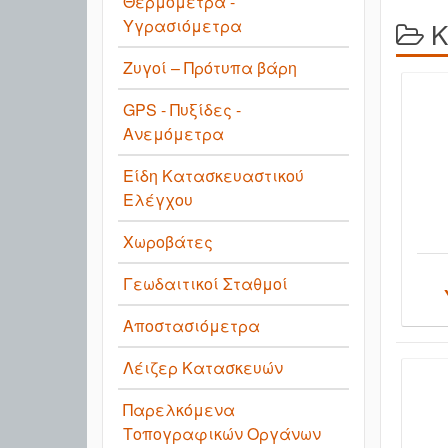
Θερμόμετρα -
Υγρασιόμετρα
Κ
Ζυγοί – Πρότυπα βάρη
GPS - Πυξίδες -
Ανεμόμετρα
Είδη Κατασκευαστικού
Ελέγχου
Χωροβάτες
Γεωδαιτικοί Σταθμοί
Αποστασιόμετρα
Λέιζερ Κατασκευών
Παρελκόμενα
Τοπογραφικών Οργάνων