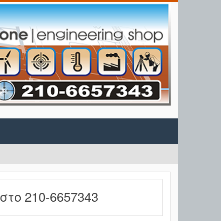
το 210-6657343