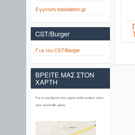
Εγγύηση totalstation.gr
CST/Burger
Για την CST/Berger
ΒΡΕΙΤΕ ΜΑΣ ΣΤΟΝ
ΧΑΡΤΗ
Για να μας βρείτε στον χάρτη απλά πατήστε πάνω
στον ακόλουθο χάρτη.