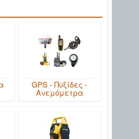
α
GPS - Πυξίδες -
Ανεμόμετρα