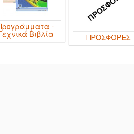
Προγράμματα -
Τεχνικά Βιβλία
ΠΡΟΣΦΟΡΕΣ