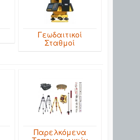
Γεωδαιτικοί
Σταθμοί
Παρελκόμενα
Τοπογραφικών