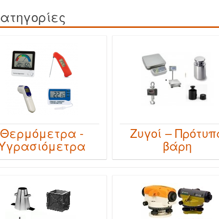
ατηγορίες
Θερμόμετρα -
Ζυγοί – Πρότυπ
Υγρασιόμετρα
βάρη