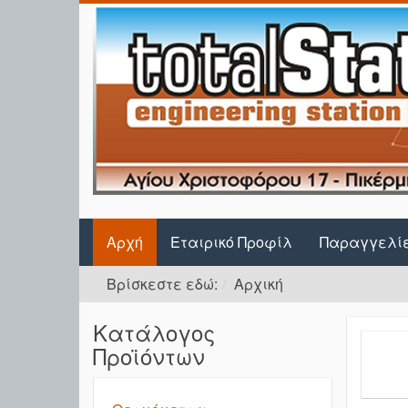
Αρχή
Εταιρικό Προφίλ
Παραγγελί
Βρίσκεστε εδώ:
Αρχική
Κατάλογος
Προϊόντων