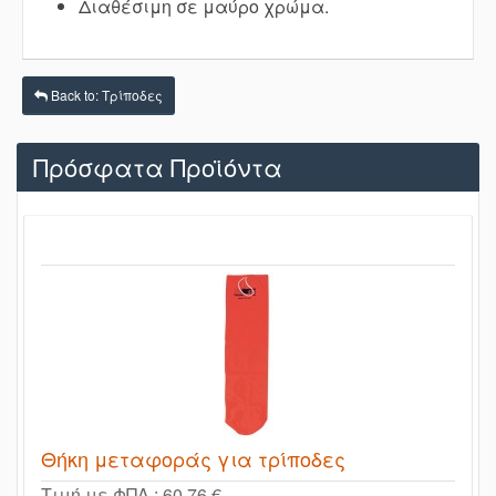
Διαθέσιμη σε μαύρο χρώμα.
Back to: Τρίποδες
Πρόσφατα Προϊόντα
Θήκη μεταφοράς για τρίποδες
Τιμή με ΦΠΑ :
60,76 €