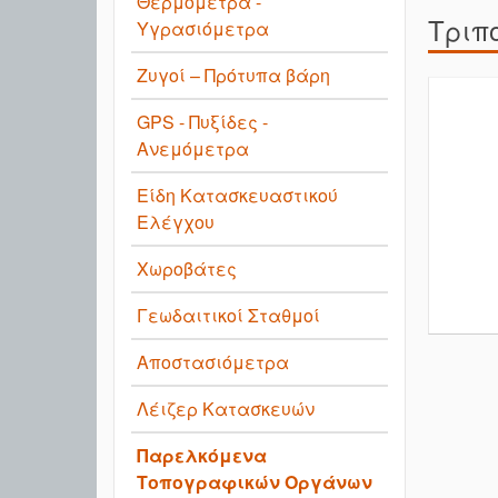
Θερμόμετρα -
Τριπ
Υγρασιόμετρα
Ζυγοί – Πρότυπα βάρη
GPS - Πυξίδες -
Ανεμόμετρα
Είδη Κατασκευαστικού
Ελέγχου
Χωροβάτες
Γεωδαιτικοί Σταθμοί
Αποστασιόμετρα
Λέιζερ Κατασκευών
Παρελκόμενα
Τοπογραφικών Οργάνων