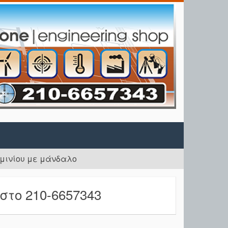
μινίου με μάνδαλο
το 210-6657343