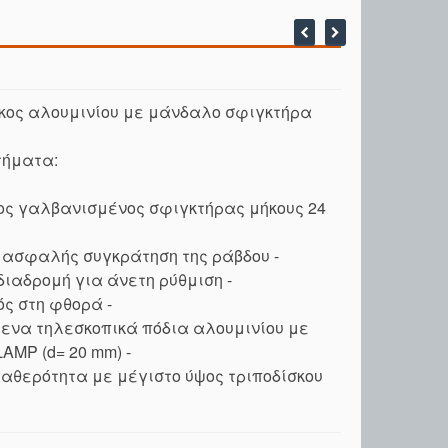
κος αλουμινίου με μάνδαλο σφιγκτήρα
τήματα:
ς γαλβανισμένος σφιγκτήρας μήκους 24
ασφαλής συγκράτηση της ράβδου -
ιαδρομή για άνετη ρύθμιση -
ός στη φθορά -
ενα τηλεσκοπικά πόδια αλουμινίου με
AMP (d= 20 mm) -
αθερότητα με μέγιστο ύψος τριποδίσκου