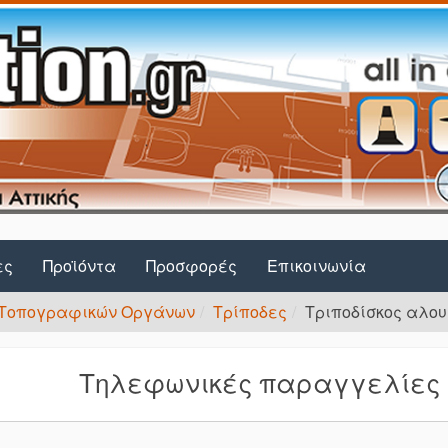
ες
Προϊόντα
Προσφορές
Επικοινωνία
Τοπογραφικών Οργάνων
Τρίποδες
Τριποδίσκος αλου
Τηλεφωνικές παραγγελίες σ