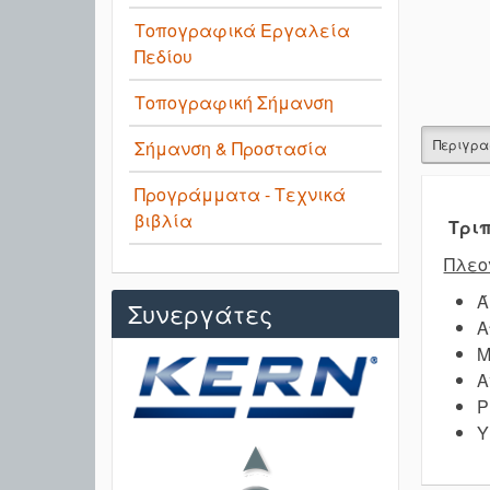
Τοπογραφικά Εργαλεία
Πεδίου
Τοπογραφική Σήμανση
Περιγρ
Σήμανση & Προστασία
Προγράμματα - Τεχνικά
βιβλία
Τριπ
Πλεο
Ά
Συνεργάτες
Α
Μ
Α
Ρ
Υ