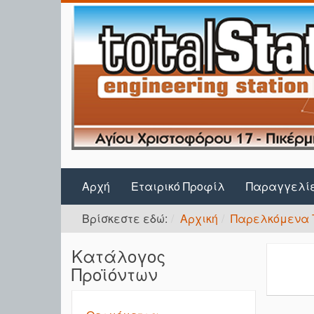
Αρχή
Εταιρικό Προφίλ
Παραγγελί
Βρίσκεστε εδώ:
Αρχική
Παρελκόμενα 
Κατάλογος
Προϊόντων