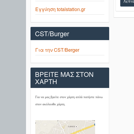
Λεπτο
Εγγύηση totalstation.gr
CST/Burger
Για την CST/Berger
ΒΡΕΙΤΕ ΜΑΣ ΣΤΟΝ
ΧΑΡΤΗ
Για να μας βρείτε στον χάρτη απλά πατήστε πάνω
στον ακόλουθο χάρτη.