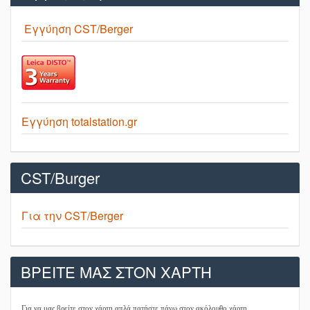
Εγγύηση CST/Berger
Εγγύηση totalstation.gr
CST/Burger
Για την CST/Berger
ΒΡΕΙΤΕ ΜΑΣ ΣΤΟΝ ΧΑΡΤΗ
Για να μας βρείτε στον χάρτη απλά πατήστε πάνω στον ακόλουθο χάρτη.