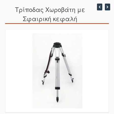
Τρίποδας Χωροβάτη με
Σφαιρική κεφαλή