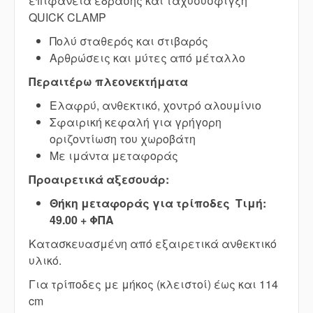
επιφάνεια έδρασης και ταχυσύσφιγξη
QUICK CLAMP
Πολύ σταθερός και στιβαρός
Αρθρώσεις και μύτες από μέταλλο
Περαιτέρω πλεονεκτήματα
Ελαφρύ, ανθεκτικό, χοντρό αλουμίνιο
Σφαιρική κεφαλή για γρήγορη
οριζοντίωση του χωροβάτη
Με ιμάντα μεταφοράς
Προαιρετικά αξεσουάρ:
Θήκη μεταφοράς για τρίποδες Τιμή:
49.00 + ΦΠΑ
Κατασκευασμένη από εξαιρετικά ανθεκτικό
υλικό.
Για τρίποδες με μήκος (κλειστοί) έως και 114
cm