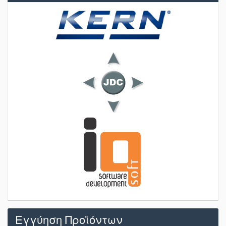
Εγγύηση Προϊόντων