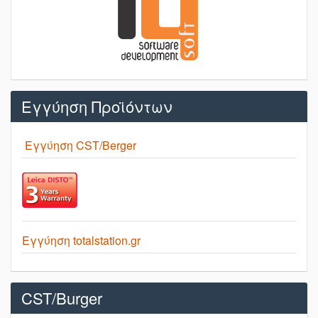
Εγγύηση Προϊόντων
Εγγύηση CST/Berger
Εγγύηση totalstation.gr
CST/Burger