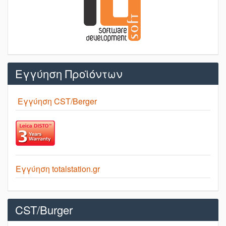
Εγγύηση Προϊόντων
Εγγύηση CST/Berger
Εγγύηση totalstation.gr
CST/Burger