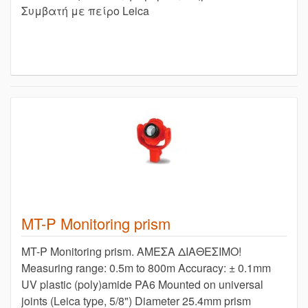
Συμβατή με πείρο Leica
MT-P Μonitoring prism
MT-P Μonitoring prism. ΑΜΕΣΑ ΔΙΑΘΕΣΙΜΟ!
Measuring range: 0.5m to 800m Accuracy: ± 0.1mm
UV plastic (poly)amide PA6 Mounted on universal
joints (Leica type, 5/8") Diameter 25.4mm prism