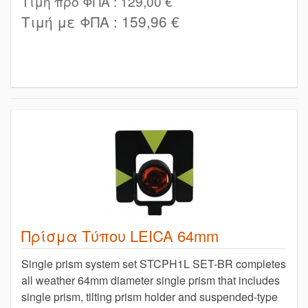
Τιμή προ ΦΠΑ :
129,00 €
Τιμή με ΦΠΑ :
159,96 €
Πρίσμα Τύπου LEICA 64mm
Single prism system set STCPH1L SET-BR completes
all weather 64mm diameter single prism that includes
single prism, tilting prism holder and suspended-type